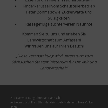
Kinderkarussell vom Schaustellerbetrieb
Peter Bohms sowie Zuckerwatte und
Süßigkeiten
Rassegeflügelzüchterverein Naunhof
Kommen Sie zu uns und erleben Sie
Landwirtschaft zum Anfassen!
Wir freuen uns auf Ihren Besuch!
„Diese Veranstaltung wird unterstützt vom
Sächsischen Staatsministerium für Umwelt und
Landwirtschaft“
Direktvermarktung Christian Hahn GbR
vertreten durch Frau Ellen Hendrich geb. Hahn und Herr Volker
Hahn