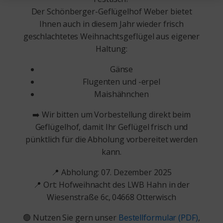
Der Schönberger-Geflügelhof Weber bietet
Ihnen auch in diesem Jahr wieder frisch
geschlachtetes Weihnachtsgeflügel aus eigener
Haltung:
Gänse
Flugenten und -erpel
Maishähnchen
➡️ Wir bitten um Vorbestellung direkt beim
Geflügelhof, damit Ihr Geflügel frisch und
pünktlich für die Abholung vorbereitet werden
kann.
📍 Abholung: 07. Dezember 2025
📍 Ort: Hofweihnacht des LWB Hahn in der
Wiesenstraße 6c, 04668 Otterwisch
🟢 Nutzen Sie gern unser
Bestellformular (PDF)
,