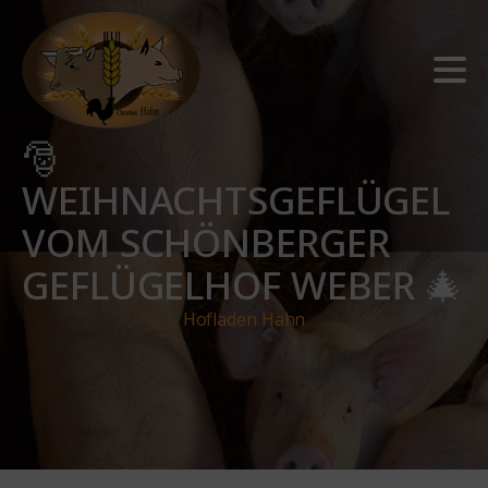
🎅
WEIHNACHTSGEFLÜGEL
VOM SCHÖNBERGER
GEFLÜGELHOF WEBER 🎄
Hofladen Hahn